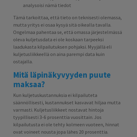
analysoisi nämä tiedot
Tämä tarkoittaa, että tieto on teknisesti olemassa,
mutta yritys ei osaa kysyä sitä oikealla tavalla.
Ongelmaa pahentaa se, että omassa järjestelmässä
oleva kuljetusdata ei ole koskaan tarpeeksi
laadukasta kilpailutuksen pohjaksi. Myyjällä eli
kuljetusliikkeellä on aina parempi data kuin
ostajalla.
Mitä läpinäkyvyyden puute
maksaa?
Kun kuljetuskustannuksia ei kilpailuteta
säännöllisesti, kustannukset kasvavat hiljaa mutta
varmasti. Kuljetusliikkeet nostavat hintoja
tyypillisesti 3-6 prosenttia vuosittain. Jos
kilpailutusta ei ole tehty kolmeen vuoteen, hinnat
ovat voineet nousta jopa lähes 20 prosenttia.