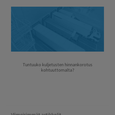
Tuntuuko kuljetusten hinnankorotus
kohtuuttomalta?
Viimeisimmät artikkelit