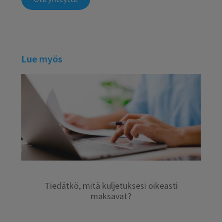
Lue myös
Tiedätkö, mitä kuljetuksesi oikeasti
maksavat?