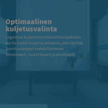
Optimaalinen
kuljetusvalinta
Logentian kuljetusten hinnoittelutyökalun
avulla löydät kuljetusratkaisun, joka täyttää
toimitustarpeet mahdollisimman
tehokkaasti, luotettavasti ja edullisesti.