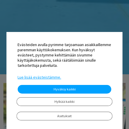
Evästeiden avulla pyrimme tarjoamaan asiakkaillemme
paremman käyttökokemuksen. Kun hyväksyt
evästeet, pystymme kehittämään sivumme
käyttäjäkokemusta, sekä räätälöimään sinulle
tarkoitettuja palveluita.
Lue lisää evästeistämme.
Hyväksy kaikki
Hylkää kaikki
Asetukset