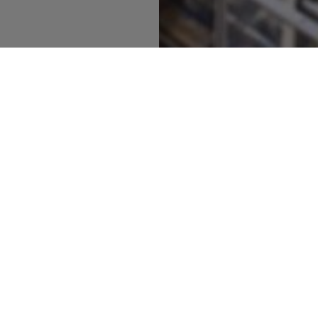
Asiakkaitamme