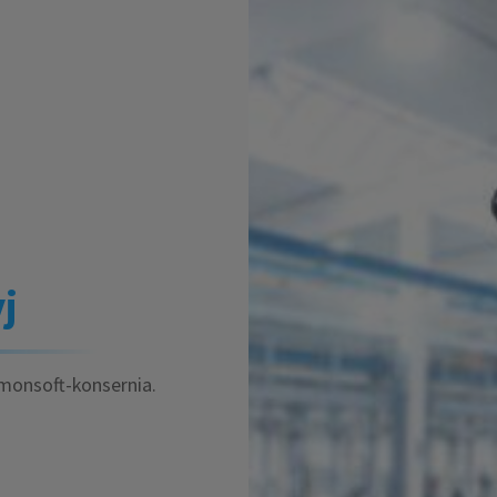
j
monsoft-konsernia.