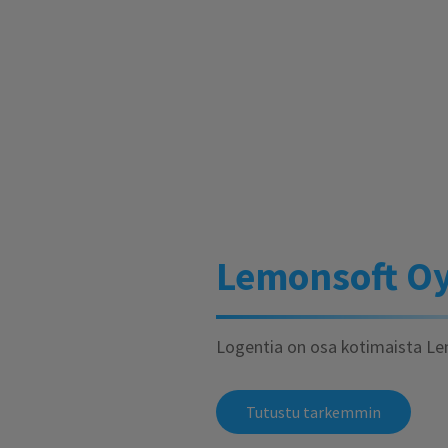
Lemonsoft Oy
Logentia on osa kotimaista Le
Tutustu tarkemmin