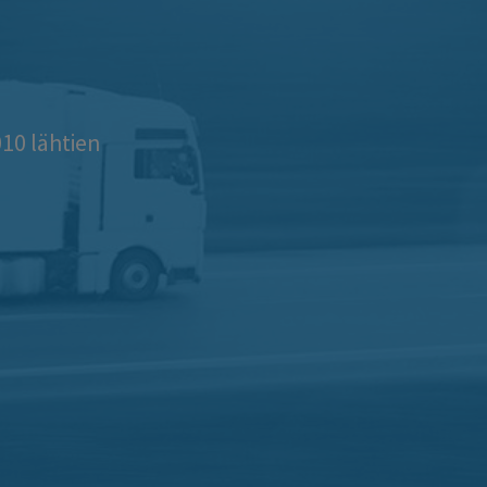
10 lähtien