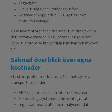
Vägavgifter
Svaveltillägg och utsläppsavgifter
Kostnader kopplade till EU-regler (t.ex.
Mobility Package)
Vissa leverantörer specificerar allt, andra bakar in
det i totalkostnaden. Resultatet är en röra där
verklig jämförelse kräver djup kunskap och mycket
tid.
Saknad överblick över egna
kostnader
Ett stort problem är bristen på helhetssyn över
transportkostnaderna:
ERP visar ordern, men inte fraktkostnaden
Faktureringssystemet är inte integrerat
Ingen sammanställer och analyserar data