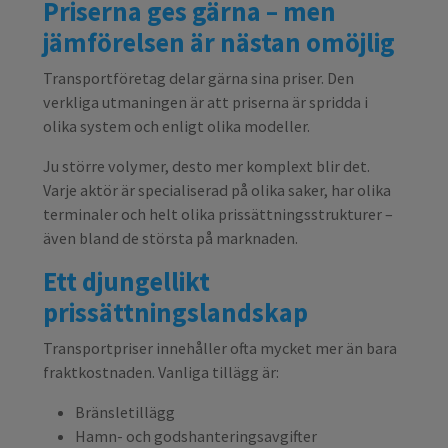
Priserna ges gärna – men
jämförelsen är nästan omöjlig
Transportföretag delar gärna sina priser. Den
verkliga utmaningen är att priserna är spridda i
olika system och enligt olika modeller.
Ju större volymer, desto mer komplext blir det.
Varje aktör är specialiserad på olika saker, har olika
terminaler och helt olika prissättningsstrukturer –
även bland de största på marknaden.
Ett djungellikt
prissättningslandskap
Transportpriser innehåller ofta mycket mer än bara
fraktkostnaden. Vanliga tillägg är:
Bränsletillägg
Hamn- och godshanteringsavgifter