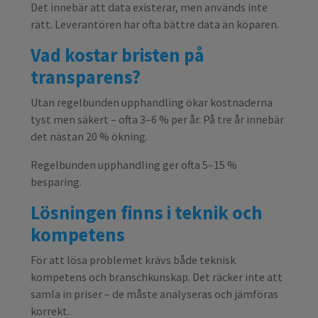
Det innebär att data existerar, men används inte
rätt. Leverantören har ofta bättre data än köparen.
Vad kostar bristen på
transparens?
Utan regelbunden upphandling ökar kostnaderna
tyst men säkert – ofta 3–6 % per år. På tre år innebär
det nästan 20 % ökning.
Regelbunden upphandling ger ofta 5–15 %
besparing.
Lösningen finns i teknik och
kompetens
För att lösa problemet krävs både teknisk
kompetens och branschkunskap. Det räcker inte att
samla in priser – de måste analyseras och jämföras
korrekt.