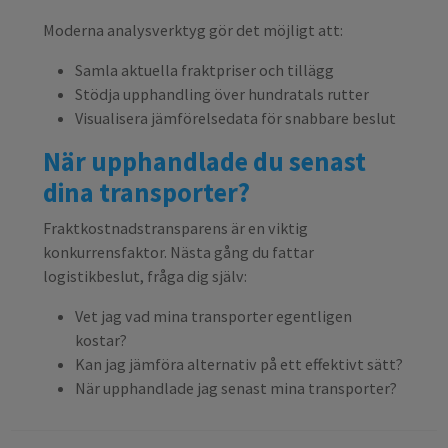
Moderna analysverktyg gör det möjligt att:
Samla aktuella fraktpriser och tillägg
Stödja upphandling över hundratals rutter
Visualisera jämförelsedata för snabbare beslut
När upphandlade du senast
dina transporter?
Fraktkostnadstransparens är en viktig
konkurrensfaktor. Nästa gång du fattar
logistikbeslut, fråga dig själv:
Vet jag vad mina transporter egentligen
kostar?
Kan jag jämföra alternativ på ett effektivt sätt?
När upphandlade jag senast mina transporter?