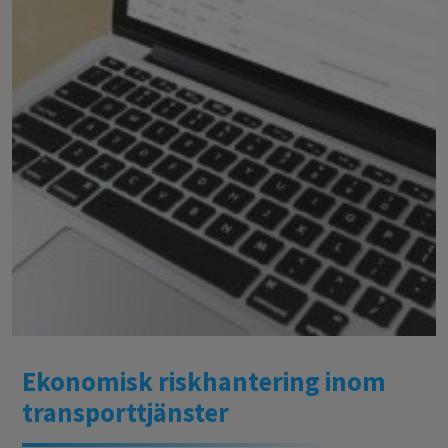
Ekonomisk riskhantering inom
transporttjänster