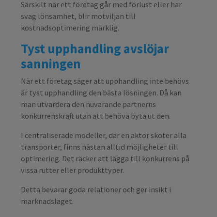
Särskilt när ett företag går med förlust eller har
svag lönsamhet, blir motviljan till
kostnadsoptimering märklig.
Tyst upphandling avslöjar
sanningen
När ett företag säger att upphandling inte behövs
är tyst upphandling den bästa lösningen. Då kan
man utvärdera den nuvarande partnerns
konkurrenskraft utan att behöva byta ut den.
I centraliserade modeller, där en aktör sköter alla
transporter, finns nästan alltid möjligheter till
optimering. Det räcker att lägga till konkurrens på
vissa rutter eller produkttyper.
Detta bevarar goda relationer och ger insikt i
marknadsläget.