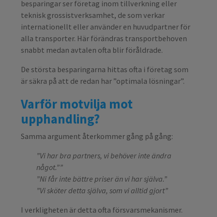
besparingar ser företag inom tillverkning eller
teknisk grossistverksamhet, de som verkar
internationellt eller använder en huvudpartner för
alla transporter. Här förändras transportbehoven
snabbt medan avtalen ofta blir föråldrade.
De största besparingarna hittas ofta i företag som
är säkra på att de redan har ”optimala lösningar”.
Varför motvilja mot
upphandling?
Samma argument återkommer gång på gång:
”Vi har bra partners, vi behöver inte ändra
något.””
”Ni får inte bättre priser än vi har själva.”
”Vi sköter detta själva, som vi alltid gjort”
I verkligheten är detta ofta försvarsmekanismer.