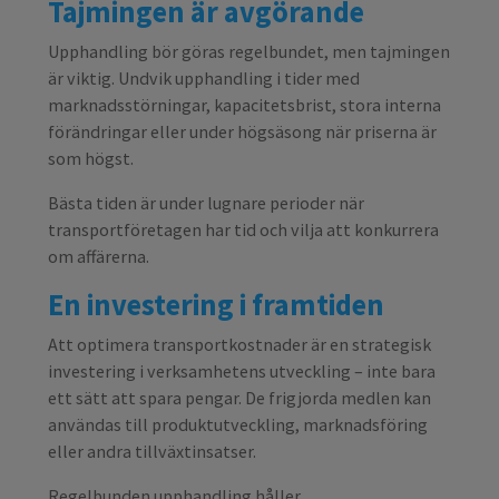
Tajmingen är avgörande
Upphandling bör göras regelbundet, men tajmingen
är viktig. Undvik upphandling i tider med
marknadsstörningar, kapacitetsbrist, stora interna
förändringar eller under högsäsong när priserna är
som högst.
Bästa tiden är under lugnare perioder när
transportföretagen har tid och vilja att konkurrera
om affärerna.
En investering i framtiden
Att optimera transportkostnader är en strategisk
investering i verksamhetens utveckling – inte bara
ett sätt att spara pengar. De frigjorda medlen kan
användas till produktutveckling, marknadsföring
eller andra tillväxtinsatser.
Regelbunden upphandling håller