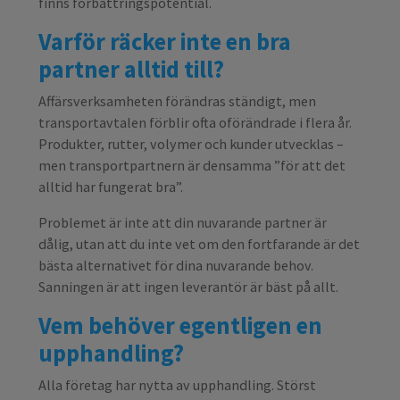
finns förbättringspotential.
Varför räcker inte en bra
partner alltid till?
Affärsverksamheten förändras ständigt, men
transportavtalen förblir ofta oförändrade i flera år.
Produkter, rutter, volymer och kunder utvecklas –
men transportpartnern är densamma ”för att det
alltid har fungerat bra”.
Problemet är inte att din nuvarande partner är
dålig, utan att du inte vet om den fortfarande är det
bästa alternativet för dina nuvarande behov.
Sanningen är att ingen leverantör är bäst på allt.
Vem behöver egentligen en
upphandling?
Alla företag har nytta av upphandling. Störst