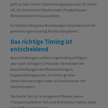
gibt es fast immer Optimierungspotenzial. Es reicht
oft, für bestimmte Routen oder Produkttypen
Wettbewerber hinzuzuziehen.
So bleiben die guten Beziehungen bestehen und Sie
gewinnen gleichzeitig Markttransparenz.
Das richtige Timing ist
entscheidend
Ausschreibungen sollten regelmäßig erfolgen –
aber zum richtigen Zeitpunkt. Vermeiden Sie
Ausschreibungen bei Marktstörungen,
Kapazitätsengpässen, in Zeiten großer
Umstrukturierungen oder zu Hochsaisons mit
Höchstpreisen.
Die beste Zeit ist in ruhigeren Phasen, wenn
Transportanbieter Zeit und Motivation haben, neue
Geschäfte zu gewinnen.