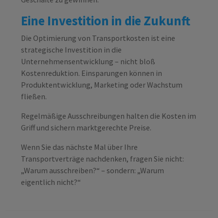
Eine Investition in die Zukunft
Die Optimierung von Transportkosten ist eine
strategische Investition in die
Unternehmensentwicklung – nicht bloß
Kostenreduktion. Einsparungen können in
Produktentwicklung, Marketing oder Wachstum
fließen.
Regelmäßige Ausschreibungen halten die Kosten im
Griff und sichern marktgerechte Preise.
Wenn Sie das nächste Mal über Ihre
Transportverträge nachdenken, fragen Sie nicht:
„Warum ausschreiben?“ – sondern: „Warum
eigentlich nicht?“